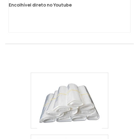
Encolhível direto no Youtube
Saco a vácuo com bombinha