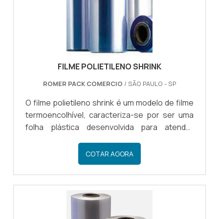
operacionais logístico, principal.
FILME POLIETILENO SHRINK
ROMER PACK COMERCIO
/ SÃO PAULO - SP
O filme polietileno shrink é um modelo de filme
termoencolhível, caracteriza-se por ser uma
folha plástica desenvolvida para atender
necessidades de empacotamento de
mercadorias diversas.mais informações sobre
COTAR AGORA
o filme shrinkMesmo contraído na presença de
altas ondas de calor, o filme não derrete, por
isso, não gruda ao produto empacotado.Ideal
para embalar com precisão e segurança
produtos diversos, o filme shrink apresenta