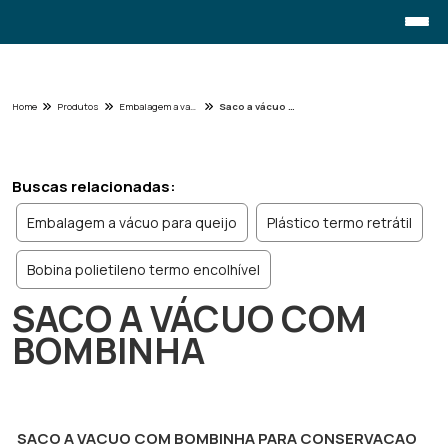
Home
Produtos
Embalagem a vacuo e encolhivel - Categoria
Saco a vácuo com bombinha
Buscas relacionadas:
Embalagem a vácuo para queijo
Plástico termo retrátil
Bobina polietileno termo encolhível
SACO A VÁCUO COM
BOMBINHA
SACO A VACUO COM BOMBINHA PARA CONSERVACAO