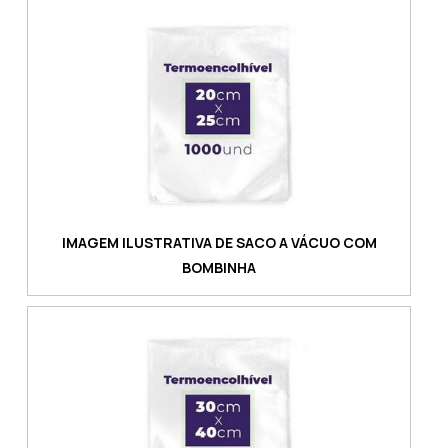
fabricado em polipropileno (PP). Um dos
benefícios do filme cristal é o fato de que ele
pode s...
IMAGEM ILUSTRATIVA DE SACO A VÁCUO COM
BOMBINHA