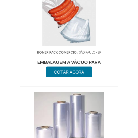
ROMER PACK COMERCIO
/ SÃO PAULO - SP
EMBALAGEM A VÁCUO PARA
ALIMENTOS
COTAR AGORA