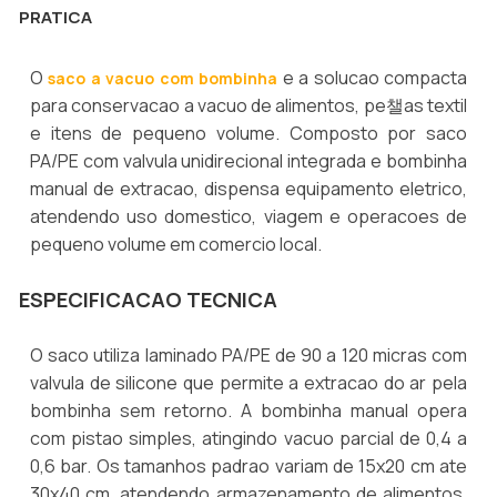
PRATICA
O
e a solucao compacta
saco a vacuo com bombinha
para conservacao a vacuo de alimentos, pe챌as textil
e itens de pequeno volume. Composto por saco
PA/PE com valvula unidirecional integrada e bombinha
manual de extracao, dispensa equipamento eletrico,
atendendo uso domestico, viagem e operacoes de
pequeno volume em comercio local.
ESPECIFICACAO TECNICA
O saco utiliza laminado PA/PE de 90 a 120 micras com
valvula de silicone que permite a extracao do ar pela
bombinha sem retorno. A bombinha manual opera
com pistao simples, atingindo vacuo parcial de 0,4 a
0,6 bar. Os tamanhos padrao variam de 15x20 cm ate
30x40 cm, atendendo armazenamento de alimentos,