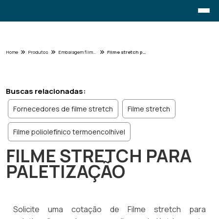
Home
Produtos
Embalagem filme - Categoria
Filme stretch para paletização
Buscas relacionadas:
Fornecedores de filme stretch
Filme stretch
Filme poliolefínico termoencolhível
FILME STRETCH PARA
PALETIZAÇÃO
Solicite uma cotação de Filme stretch para