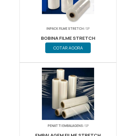
INPACK FILME STRETCH
/ SP
BOBINA FILME STRETCH
COTAR AGORA
PENATTI EMBALAGENS
/ SP
EMBALAGEM FILME STRETCH