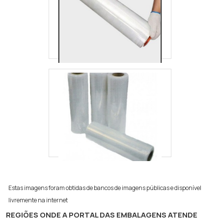
Estas imagens foram obtidas de bancos de imagens públicas e disponível
livremente na internet
REGIÕES ONDE A PORTAL DAS EMBALAGENS ATENDE