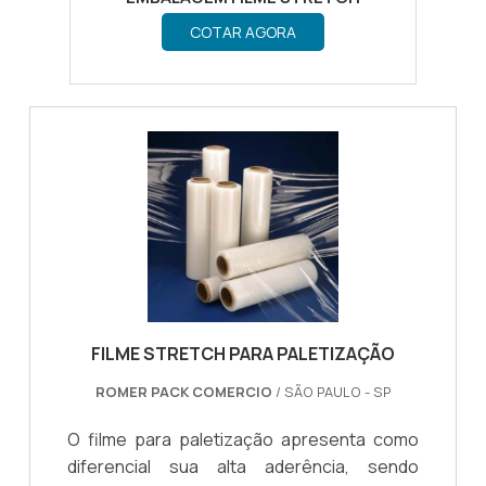
DISTRIBUIDOR
COTAR AGORA
FILME STRETCH PARA PALETIZAÇÃO
ROMER PACK COMERCIO
/ SÃO PAULO - SP
O filme para paletização apresenta como
diferencial sua alta aderência, sendo