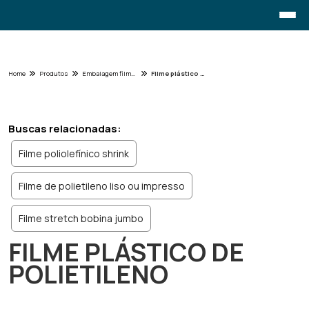
Home
Produtos
Embalagem filme - Categoria
Filme plástico de polietileno
Buscas relacionadas:
Filme poliolefínico shrink
Filme de polietileno liso ou impresso
Filme stretch bobina jumbo
FILME PLÁSTICO DE
POLIETILENO