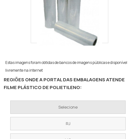
Estas imagens foram obtidas de bancos de imagens públicas e disponível
livremente na internet
REGIÕES ONDE A PORTAL DAS EMBALAGENS ATENDE
FILME PLÁSTICO DE POLIETILENO:
Selecione
RJ