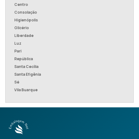
Centro
Consolação
Higienópolis
Glicério
Liberdade
Luz
Pari
República
Santa Cecília
Santa Efigênia
Sé
Vila Buarque