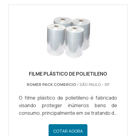
FILME PLÁSTICO DE POLIETILENO
ROMER PACK COMERCIO
/ SÃO PAULO - SP
O filme plástico de polietileno é fabricado
visando proteger inúmeros bens de
consumo, principalmente em se tratando de
alimentos perecíveis e não perecíveis. Isso
porque toda a sua resistência faz com que
COTAR AGORA
estes produtos fiquem ainda mais