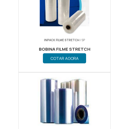
INPACK FILME STRETCH
/ SP
BOBINA FILME STRETCH
COTAR AGORA