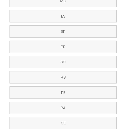
MG
ES
SP
PR
SC
RS
PE
BA
CE