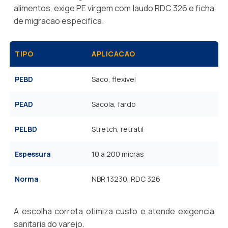
alimentos, exige PE virgem com laudo RDC 326 e ficha
de migracao especifica.
TIPO
APLICACAO
PEBD
Saco, flexivel
PEAD
Sacola, fardo
PELBD
Stretch, retratil
Espessura
10 a 200 micras
Norma
NBR 13230, RDC 326
A escolha correta otimiza custo e atende exigencia
sanitaria do varejo.