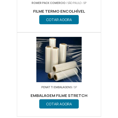
ROMER PACK COMERCIO
/ SÃO PAULO - SP
FILME TERMO ENCOLHÍVEL
COTAR AGORA
PENATTI EMBALAGENS
/ SP
EMBALAGEM FILME STRETCH
DISTRIBUIDOR
COTAR AGORA