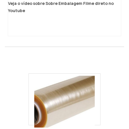
como podemos ser seu parceiro de
Veja o vídeo sobre Sobre Embalagem Filme direto no
confiança em embalagem.
Youtube
Filme plástico de polietileno