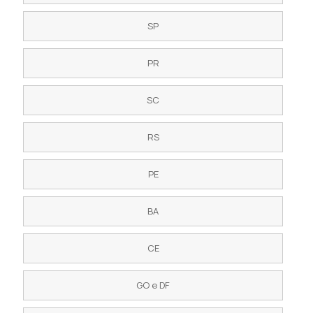
SP
PR
SC
RS
PE
BA
CE
GO e DF