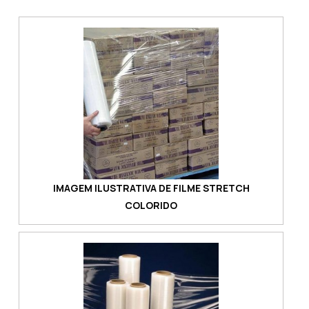
diversos.Vantagens e benefícios do filme
stretchA facilidade de uso e segurança
apresentadas pelo filme manual são
qualidades que permitem que o filme possa
ser enrolado manualmente em v...
IMAGEM ILUSTRATIVA DE FILME STRETCH
COLORIDO