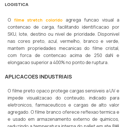
LOGISTICA
O
agrega funcao visual a
filme stretch colorido
contencao de carga, facilitando identificacao por
SKU, lote, destino ou nivel de prioridade. Disponivel
nas cores preto, azul, vermelho, branco e verde,
mantem propriedades mecanicas do filme cristal,
com forca de contencao acima de 250 daN e
elongacao superior a 400% no ponto de ruptura.
APLICACOES INDUSTRIAIS
O filme preto opaco protege cargas sensiveis a UV e
impede visualizacao do conteudo, indicado para
eletronicos, farmaceuticos e cargas de alto valor
agregado. O filme branco oferece reflexao termica e
e usado em armazenamento externo de quimicos,
reduzindo a temperatura interna do pallet em ate 8째