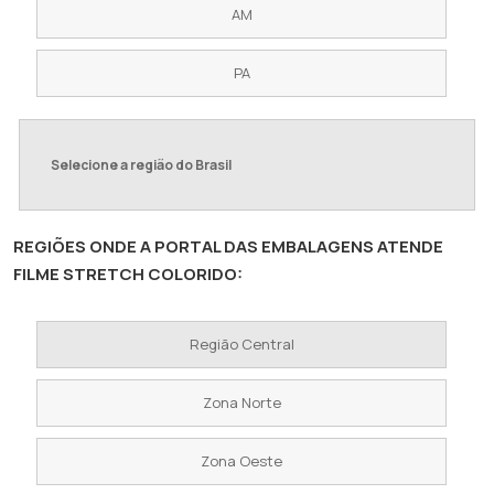
AM
PA
Selecione a região do Brasil
REGIÕES ONDE A PORTAL DAS EMBALAGENS ATENDE
FILME STRETCH COLORIDO:
Região Central
Zona Norte
Zona Oeste