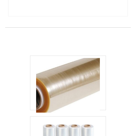
Filme stretch colorido