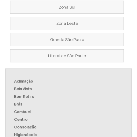
Zona Sul
Zona Leste
Grande São Paulo
Litoral de São Paulo
Aclimação
Bela Vista
Bom Retiro
Brás
Cambuci
Centro
Consolação
Higienópolis