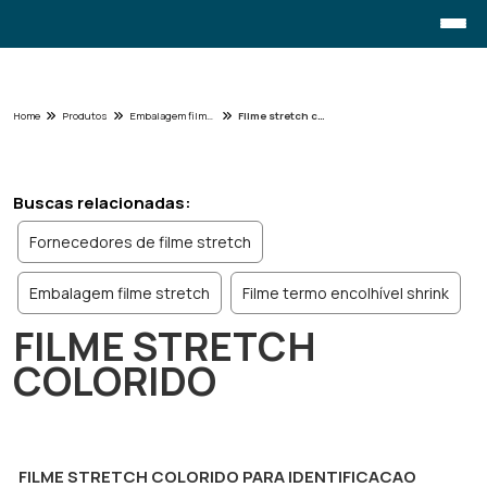
Home
Produtos
Embalagem filme - Categoria
Filme stretch colorido
Buscas relacionadas:
Fornecedores de filme stretch
Embalagem filme stretch
Filme termo encolhível shrink
FILME STRETCH
COLORIDO
FILME STRETCH COLORIDO PARA IDENTIFICACAO