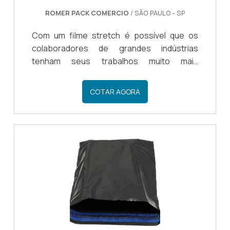
ROMER PACK COMERCIO
/ SÃO PAULO - SP
Com um filme stretch é possível que os
colaboradores de grandes indústrias
tenham seus trabalhos muito mais
facilitados. Com um fabricante de filme
stretch os clientes terão acesso a um
COTAR AGORA
material que impede que os produtos
sofram com poeira, impactos durante o
transporte, umidade e outros.Informações
importantes desse produtoA produção do
filme stretch é feita em três camadas e faz
uso da matéria-prima PEBDL. O processo no
qual o filme stretch é fabricado é algo
totalmente automatizado. A empresa.