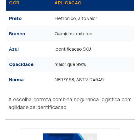
COR
APLICACAO
Preto
Eletronico, alto valor
Branco
Quimicos, externo
Azul
Identificacao SKU
Opacidade
maior que 99%
Norma
NBR 9198, ASTM D4649
A escolha correta combina seguranca logistica com
agilidade de identificacao.