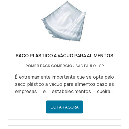
SACO PLÁSTICO A VÁCUO PARA ALIMENTOS
ROMER PACK COMERCIO
/ SÃO PAULO - SP
É extremamente importante que se opte pelo
saco plástico a vácuo para alimentos caso as
empresas e estabelecimentos queiram
aumentar o tempo de vida útil destes
alimentos. Investindo em um saco plástico
COTAR AGORA
para alimentos, o empresário investirá em um
produto de altíssima qualidade que conseguirá
conservar o estado de diversos alimentos de