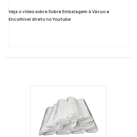
Veja o vídeo sobre Sobre Embalagem à Vácuo e
Encolhível direto no Youtube
Plastico para maquina a vácuo