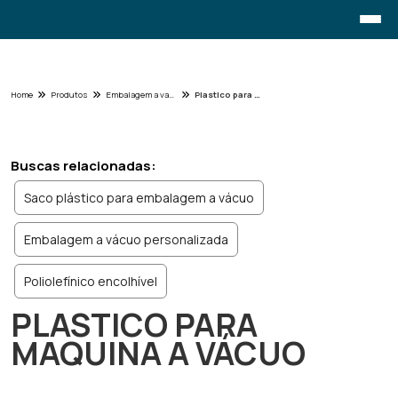
Home
Produtos
Embalagem a vacuo e encolhivel - Categoria
Plastico para maquina a vácuo
Buscas relacionadas:
Saco plástico para embalagem a vácuo
Embalagem a vácuo personalizada
Poliolefínico encolhível
PLASTICO PARA
MAQUINA A VÁCUO