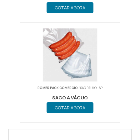
ALIMENTOS
COTAR AGORA
ROMER PACK COMERCIO
/ SÃO PAULO - SP
SACO A VÁCUO
COTAR AGORA