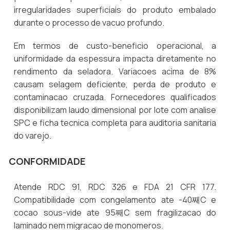
irregularidades superficiais do produto embalado
durante o processo de vacuo profundo.
Em termos de custo-beneficio operacional, a
uniformidade da espessura impacta diretamente no
rendimento da seladora. Variacoes acima de 8%
causam selagem deficiente, perda de produto e
contaminacao cruzada. Fornecedores qualificados
disponibilizam laudo dimensional por lote com analise
SPC e ficha tecnica completa para auditoria sanitaria
do varejo.
CONFORMIDADE
Atende RDC 91, RDC 326 e FDA 21 CFR 177.
Compatibilidade com congelamento ate -40째C e
cocao sous-vide ate 95째C sem fragilizacao do
laminado nem migracao de monomeros.