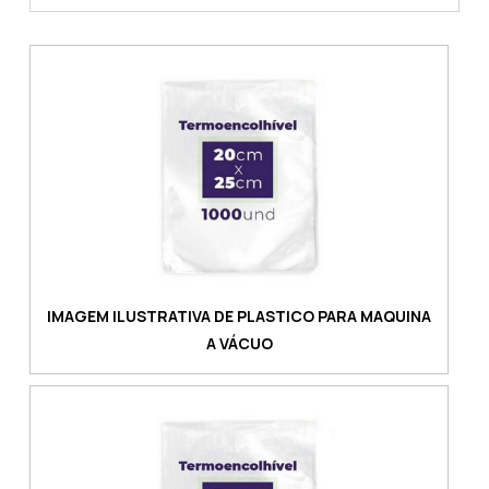
CUIDADOS NECESSÁRIOS COM O FILME
TERMOENCOLHÍVEL Ao contrário de outros
modelos de embalagem, o filme
termoencolhível possui uma coloração
diferente, porém, não muda em nada a
qualidade do materia...
IMAGEM ILUSTRATIVA DE PLASTICO PARA MAQUINA
A VÁCUO