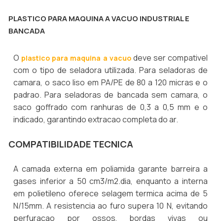
PLASTICO PARA MAQUINA A VACUO INDUSTRIAL E
BANCADA
O
deve ser compativel
plastico para maquina a vacuo
com o tipo de seladora utilizada. Para seladoras de
camara, o saco liso em PA/PE de 80 a 120 micras e o
padrao. Para seladoras de bancada sem camara, o
saco goffrado com ranhuras de 0,3 a 0,5 mm e o
indicado, garantindo extracao completa do ar.
COMPATIBILIDADE TECNICA
A camada externa em poliamida garante barreira a
gases inferior a 50 cm3/m2.dia, enquanto a interna
em polietileno oferece selagem termica acima de 5
N/15mm. A resistencia ao furo supera 10 N, evitando
perfuracao por ossos, bordas vivas ou