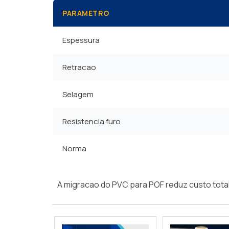
PARAMETRO
Espessura
Retracao
Selagem
Resistencia furo
Norma
A migracao do PVC para POF reduz custo total