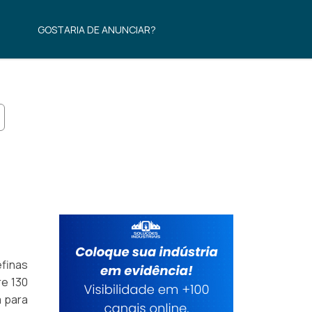
GOSTARIA DE ANUNCIAR?
efinas
re 130
a para