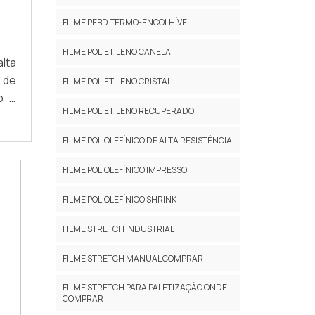
FILME PEBD TERMO-ENCOLHÍVEL
FILME POLIETILENO CANELA
lta
o de
FILME POLIETILENO CRISTAL
o e
FILME POLIETILENO RECUPERADO
chA
des
FILME POLIOLEFÍNICO DE ALTA RESISTÊNCIA
FILME POLIOLEFÍNICO IMPRESSO
FILME POLIOLEFÍNICO SHRINK
FILME STRETCH INDUSTRIAL
FILME STRETCH MANUAL COMPRAR
FILME STRETCH PARA PALETIZAÇÃO ONDE
COMPRAR