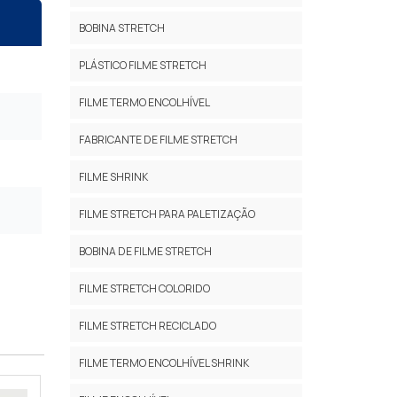
BOBINA STRETCH
PLÁSTICO FILME STRETCH
FILME TERMO ENCOLHÍVEL
FABRICANTE DE FILME STRETCH
FILME SHRINK
FILME STRETCH PARA PALETIZAÇÃO
BOBINA DE FILME STRETCH
FILME STRETCH COLORIDO
FILME STRETCH RECICLADO
FILME TERMO ENCOLHÍVEL SHRINK