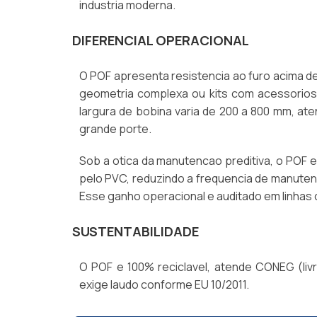
industria moderna.
DIFERENCIAL OPERACIONAL
O POF apresenta resistencia ao furo acima d
geometria complexa ou kits com acessorios 
largura de bobina varia de 200 a 800 mm, ate
grande porte.
Sob a otica da manutencao preditiva, o POF e
pelo PVC, reduzindo a frequencia de manuten
Esse ganho operacional e auditado em linhas 
SUSTENTABILIDADE
O POF e 100% reciclavel, atende CONEG (liv
exige laudo conforme EU 10/2011.